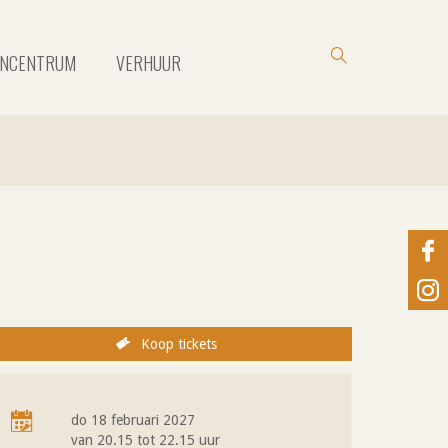
Zoeken
ENCENTRUM
VERHUUR
sluiten
Faceb
Insta
ckets
Koop tickets
Praktische
do 18 februari 2027
informatie
van
20.15
tot
22.15 uur