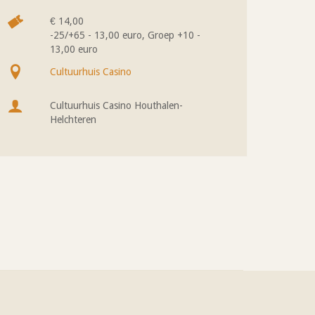
Wanneer
€ 14,00
-25/+65 - 13,00 euro, Groep +10 -
Prijs
13,00 euro
Cultuurhuis Casino
Waar
Cultuurhuis Casino Houthalen-
Helchteren
Organisatie