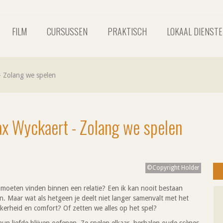
FILM
CURSUSSEN
PRAKTISCH
LOKAAL DIENST
 - Zolang we spelen
Max Wyckaert - Zolang we spelen
Ti
©Copyright Holder
 moeten vinden binnen een relatie? Een ik kan nooit bestaan
 Maar wat als hetgeen je deelt niet langer samenvalt met het
kerheid en comfort? Of zetten we alles op het spel?