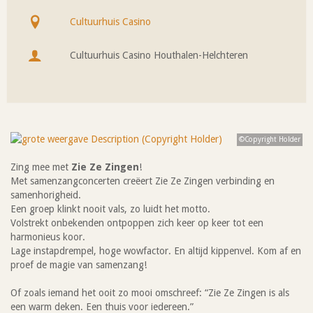
Prijs
Cultuurhuis Casino
Waar
Cultuurhuis Casino Houthalen-Helchteren
Organisatie
©Copyright Holder
Zing mee met
Zie Ze Zingen
!
Met samenzangconcerten creëert Zie Ze Zingen verbinding en
samenhorigheid.
Een groep klinkt nooit vals, zo luidt het motto.
Volstrekt onbekenden ontpoppen zich keer op keer tot een
harmonieus koor.
Lage instapdrempel, hoge wowfactor. En altijd kippenvel. Kom af en
proef de magie van samenzang!
Of zoals iemand het ooit zo mooi omschreef: “Zie Ze Zingen is als
een warm deken. Een thuis voor iedereen.”