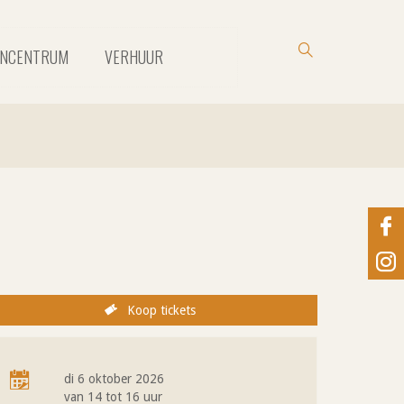
Zoeken
ENCENTRUM
VERHUUR
sluiten
Faceb
Insta
ckets
Koop tickets
Praktische
di 6 oktober 2026
informatie
van
14
tot
16 uur