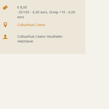
Wanneer
€ 8,00
-25/+65 - 6,00 euro, Groep +10 - 6,00
Prijs
euro
Cultuurhuis Casino
Waar
Cultuurhuis Casino Houthalen-
Helchteren
Organisatie