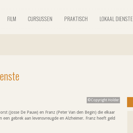
FILM
CURSUSSEN
PRAKTISCH
LOKAAL DIENST
genste
Ti
©Copyright Holder
rst (Josse De Pauw) en Franz (Peter Van den Begin) die elkaar
aan een gebrek aan levensvreugde en Alzheimer. Franz heeft geld